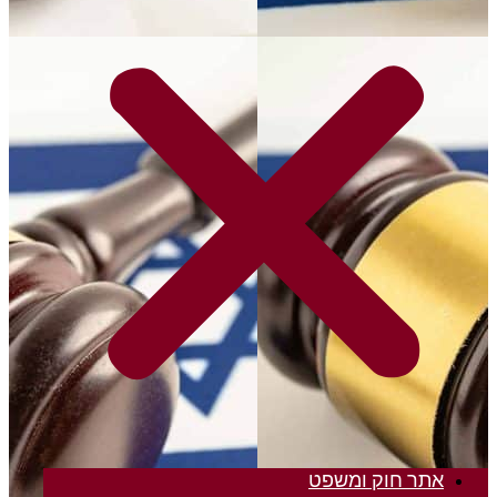
ר חוק ומשפט