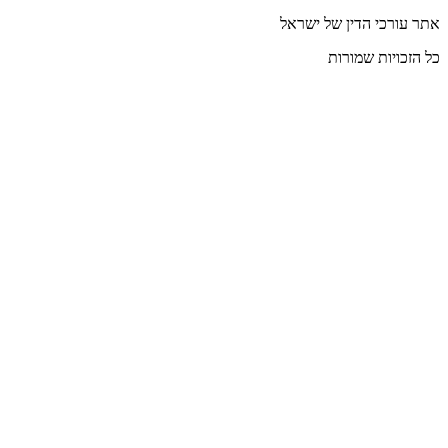
י הדין של ישראל
ות שמורות