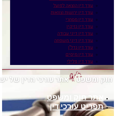
עורך דין הוצאה לפועל
עורך דין ירושות וצוואות
עורך דין מסחרי
עורך דין נזיקין
עורך דין דיני עבודה
עורך דין דיני משפחה
עורך דין נדל"ן
עורך דין מיסים
עורך דין פלילי
תר חוק ומשפט
פריט עורכי דין