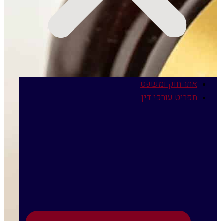
ר חוק ומשפט
ריט עורכי דין